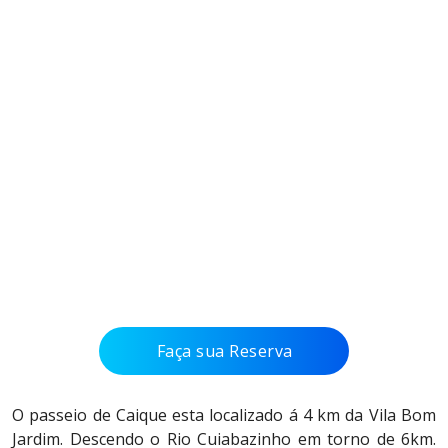
Item
1
of
Faça sua Reserva
19
O passeio de Caique esta localizado á 4 km da Vila Bom
Jardim. Descendo o Rio Cuiabazinho em torno de 6km.