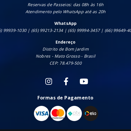
Reservas de Passeios: das 08h às 16h
Atendimento pelo WhatsApp até as 20h
WhatsApp
5) 99939-1030 | (65) 99213-2134 | (65) 99994-3457 | (66) 99649-4
Endereço
Distrito de Bom Jardim
Nobres - Mato Grosso - Brasil
CEP: 78.479-500
Formas de Pagamento