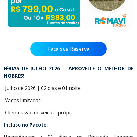
Item
1
of
Faça sua Reserva
1
FÉRIAS DE JULHO 2026 – APROVEITE O MELHOR DE
NOBRES!
Julho de 2026 | 02 dias e 01 noite
Vagas limitadas!
Clientes vão de veículo próprio.
Incluso no Pacote: