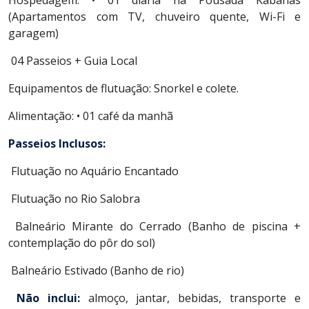
Hospedagem: • 01 diária na Pousada Kabanas
(Apartamentos com TV, chuveiro quente, Wi-Fi e
garagem)
04 Passeios + Guia Local
Equipamentos de flutuação: Snorkel e colete.
Alimentação: • 01 café da manhã
Passeios Inclusos:
Flutuação no Aquário Encantado
Flutuação no Rio Salobra
Balneário Mirante do Cerrado (Banho de piscina +
contemplação do pôr do sol)
Balneário Estivado (Banho de rio)
Não inclui:
almoço, jantar, bebidas, transporte e