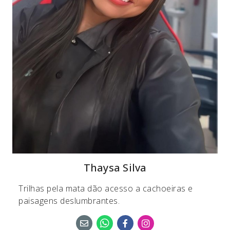
Thaysa Silva
Trilhas pela mata dão acesso a cachoeiras e
paisagens deslumbrantes.