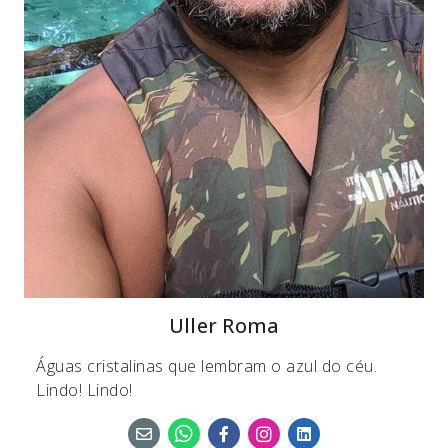
Uller Roma
Águas cristalinas que lembram o azul do céu.
Lindo! Lindo!